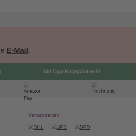
ne
E-Mail
.
g
100 Tage Rückgaberecht
Versandarten