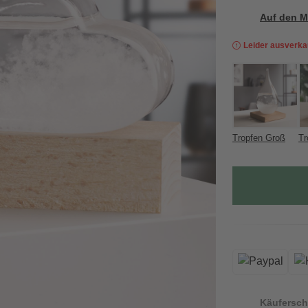
Auf den M
Leider ausverka
Tropfen Groß
Tr
Käufersch