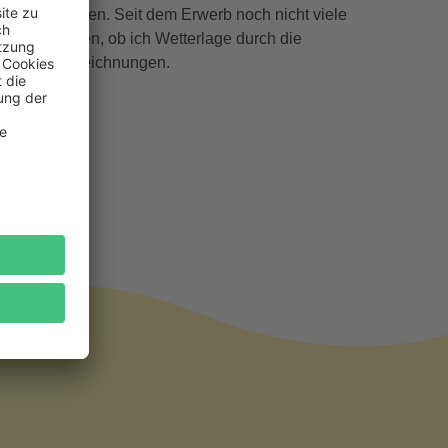
n Wetterlagen. Seit dem Erwerb noch nicht viele
cht Beurteilen, ob ich Wetterlage durch die
r, als die Zeichnungen.