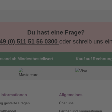
Du hast eine Frage?
49 (0) 511 51 56 0300
oder schreib uns ei
ersand ab Mindestbestellwert
Kauf auf Rechnun
 Informationen
Allgemeines
ig gestellte Fragen
Über uns
roßhandel
Partner und Kooperationen