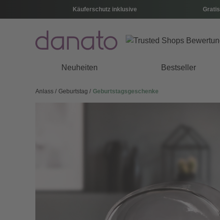
Käuferschutz inklusive
Gratis
Neuheiten
Bestseller
Anlass
Geburtstag
Geburtstagsgeschenke