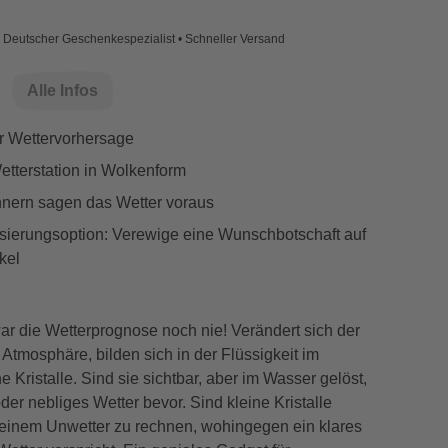
Deutscher Geschenkespezialist • Schneller Versand
Alle Infos
r Wettervorhersage
etterstation in Wolkenform
Innern sagen das Wetter voraus
isierungsoption: Verewige eine Wunschbotschaft auf
kel
r die Wetterprognose noch nie! Verändert sich der
r Atmosphäre, bilden sich in der Flüssigkeit im
e Kristalle. Sind sie sichtbar, aber im Wasser gelöst,
oder nebliges Wetter bevor. Sind kleine Kristalle
it einem Unwetter zu rechnen, wohingegen ein klares