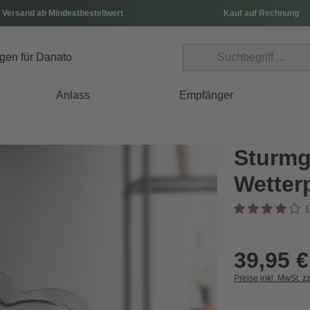
 Versand ab Mindestbestellwert
Kauf auf Rechnung
Anlass
Empfänger
Sturmg
Wetter
(
39,95 €
Preise inkl. MwSt. z