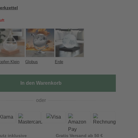
erkzettel
uft
opfen Klein
Globus
Erde
In den Warenkorb
oder
utz inklusive
Gratis Versand ab 50 €