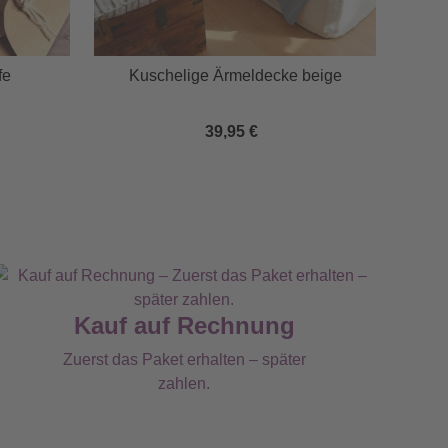
fe
Kuschelige Ärmeldecke beige
Mi
39,95 €
Kauf auf Rechnung
Zuerst das Paket erhalten – später
zahlen.