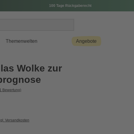
100 Tage Rückgaberecht
Themenwelten
Angebote
las Wolke zur
prognose
1 Bewertung)
zgl. Versandkosten