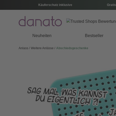
Käuferschutz inklusive
Gratis
Neuheiten
Bestseller
Anlass
Weitere Anlässe
Abschiedsgeschenke