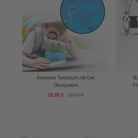
Ameisen Terrarium mit Gel
Ba
Ökosystem
Fl
29,95 €
29,99 €