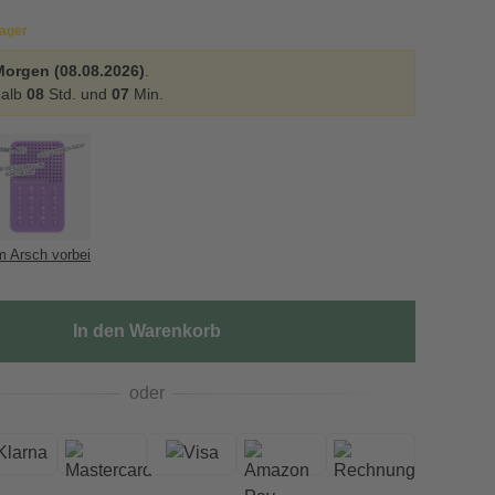
Lager
Morgen (08.08.2026)
.
halb
08
Std. und
07
Min.
 Arsch vorbei
In den Warenkorb
oder