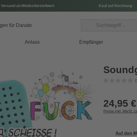
 Versand ab Mindestbestellwert
Kauf auf Rechnung
Anlass
Empfänger
Soundg
(
24,95 €
Preise inkl. MwSt. z
Auf den M