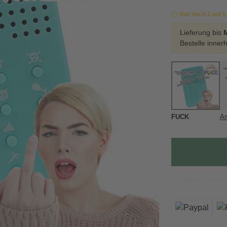
Nur noch 2 auf 
Lieferung bis
Bestelle inner
FUCK
Am