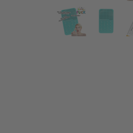
Soundgenerator - FUCK