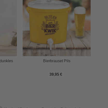
 dunkles
Bierbrauset Pils
39,95 €