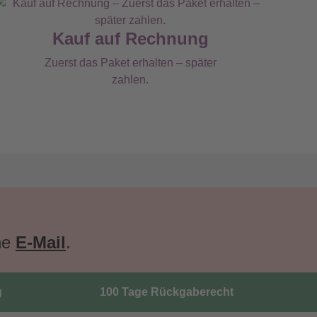
Kauf auf Rechnung
Zuerst das Paket erhalten – später
zahlen.
ne
E-Mail
.
g
100 Tage Rückgaberecht