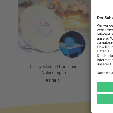
33 l
Lichtwecker mit Radio und
Ozean 
Naturklängen
57,95 €