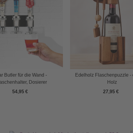
r Butler für die Wand -
Edelholz Flaschenpuzzle -
aschenhalter, Dosierer
Holz
54,95 €
27,95 €