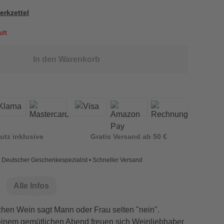
erkzettel
uft
In den Warenkorb
utz inklusive
Gratis Versand ab 50 €
Deutscher Geschenkespezialist • Schneller Versand
Alle Infos
hen Wein sagt Mann oder Frau selten "nein".
inem gemütlichen Abend freuen sich Weinliebhaber