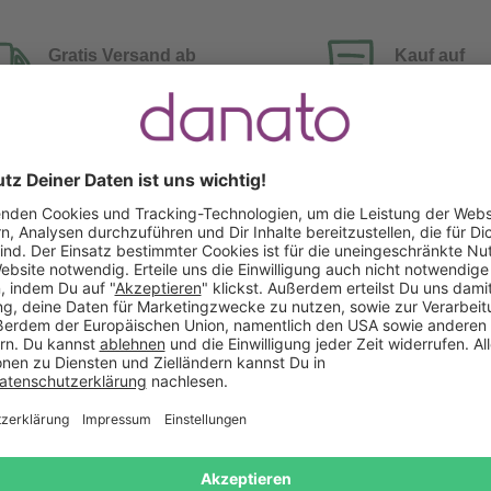
Gratis Versand ab
Kauf auf
Mindestbestellwert
Rechnung
Das könnte Dir auch gefallen