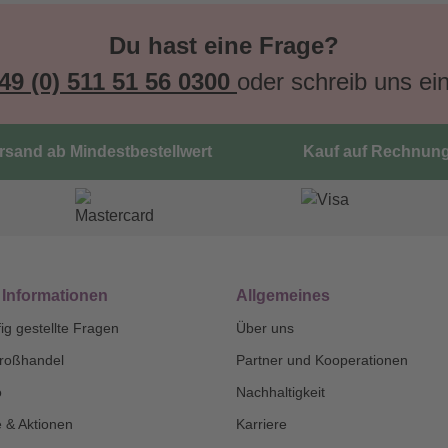
Du hast eine Frage?
49 (0) 511 51 56 0300
oder schreib uns ei
ersand ab Mindestbestellwert
Kauf auf Rechnun
 Informationen
Allgemeines
ig gestellte Fragen
Über uns
roßhandel
Partner und Kooperationen
o
Nachhaltigkeit
 & Aktionen
Karriere