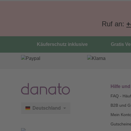
Ruf an:
+
Käuferschutz inklusive
Gratis V
Hilfe und
FAQ - Häuf
B2B und G
Deutschland
Mein Kont
Gutscheine