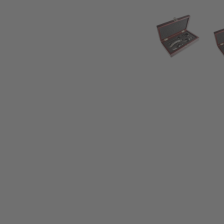
Sommelier-Set in edler Holzschachtel