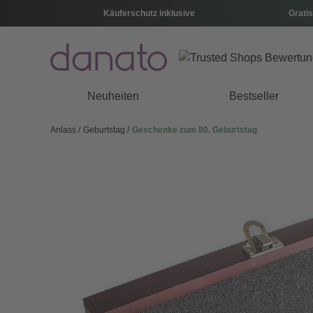
Käuferschutz inklusive
Gratis
Neuheiten
Bestseller
Anlass
Geburtstag
Geschenke zum 80. Geburtstag