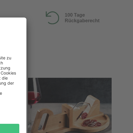
100 Tage
Rückgaberecht