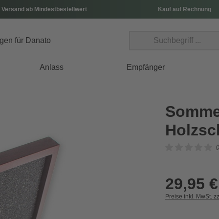
 Versand ab Mindestbestellwert
Kauf auf Rechnung
Anlass
Empfänger
Sommel
Holzsc
(
29,95 €
Preise inkl. MwSt. z