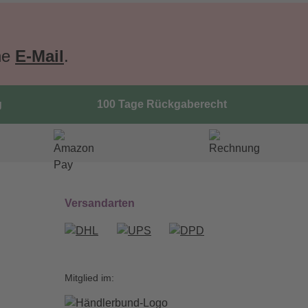
ne
E-Mail
.
g
100 Tage Rückgaberecht
Versandarten
Mitglied im: