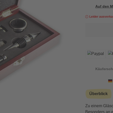
Auf den M
Leider ausverka
Käufersch
Überblick
Zu einem Gläsc
Besonders an e