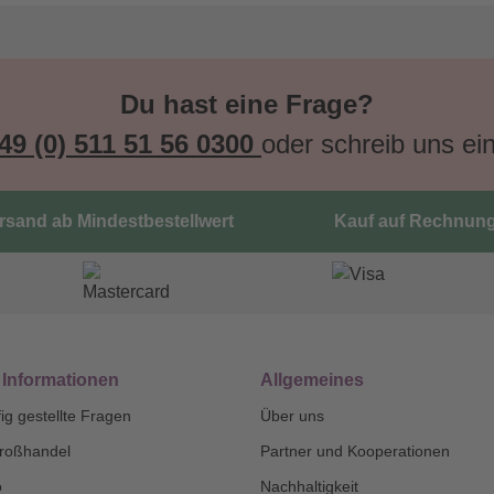
Du hast eine Frage?
49 (0) 511 51 56 0300
oder schreib uns ei
ersand ab Mindestbestellwert
Kauf auf Rechnun
 Informationen
Allgemeines
ig gestellte Fragen
Über uns
roßhandel
Partner und Kooperationen
o
Nachhaltigkeit