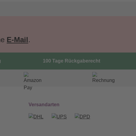
ne
E-Mail
.
g
100 Tage Rückgaberecht
Versandarten