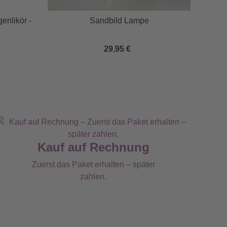
genlikör -
Sandbild Lampe
Wei
29,95 €
Kauf auf Rechnung
Zuerst das Paket erhalten – später
zahlen.