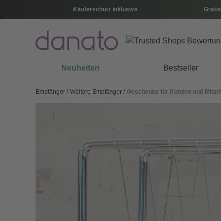
Käuferschutz inklusive
Gratis
Neuheiten
Bestseller
Empfänger
Weitere Empfänger
Geschenke für Kunden und Mitarb