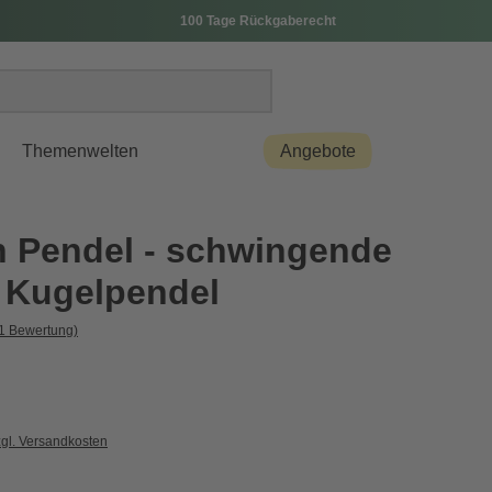
100 Tage Rückgaberecht
Themenwelten
Angebote
 Pendel - schwingende
 Kugelpendel
1 Bewertung)
zgl. Versandkosten