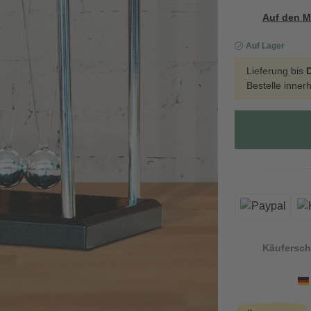
Auf den M
Auf Lager
Lieferung bis
D
Bestelle inner
Käufersch