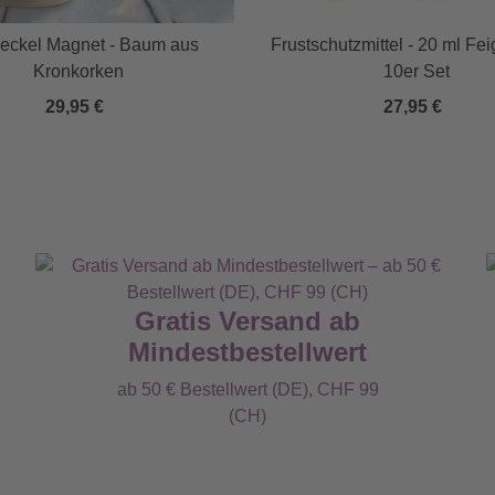
deckel Magnet - Baum aus
Frustschutzmittel - 20 ml Fei
Kronkorken
10er Set
29,95 €
27,95 €
Gratis Versand ab
Mindestbestellwert
ab 50 € Bestellwert (DE), CHF 99
(CH)