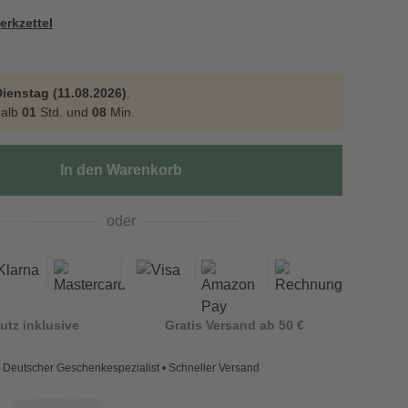
erkzettel
ienstag (11.08.2026)
.
halb
01
Std. und
08
Min.
In den Warenkorb
oder
utz inklusive
Gratis Versand ab 50 €
Deutscher Geschenkespezialist • Schneller Versand