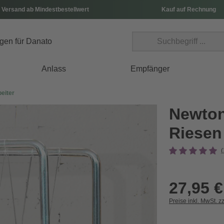
 Versand ab Mindestbestellwert
Kauf auf Rechnung
Anlass
Empfänger
eiter
Newton
Riesen
(
27,95 €
Preise inkl. MwSt. z