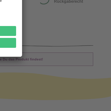
Rückgaberecht
 Du das Produkt findest!