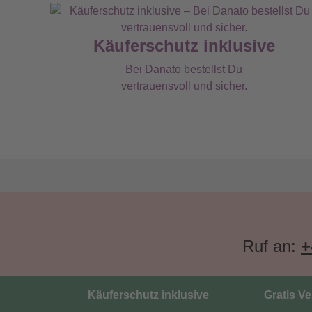
Käuferschutz inklusive
Bei Danato bestellst Du
vertrauensvoll und sicher.
Ruf an:
+
Käuferschutz inklusive
Gratis V