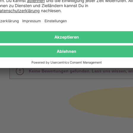
Mindestbestellwert
Rechnung
Das sagen unsere Kunden
Keine Bewertungen gefunden. Lass uns wissen, wie