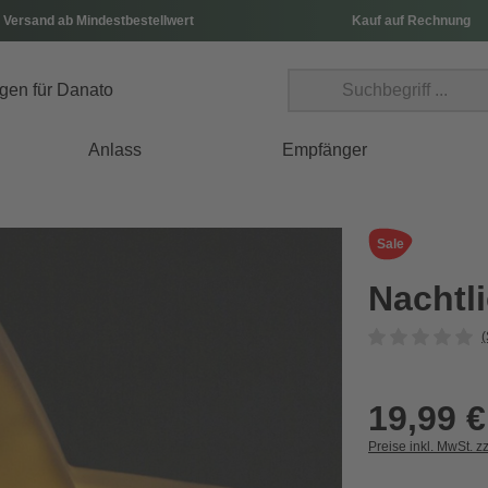
 Versand ab Mindestbestellwert
Kauf auf Rechnung
Anlass
Empfänger
Sale
Nachtli
(
19,99 €
Preise inkl. MwSt. z