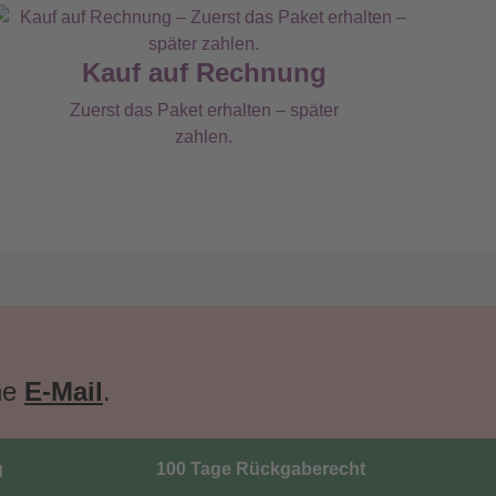
Kauf auf Rechnung
Zuerst das Paket erhalten – später
zahlen.
ne
E-Mail
.
g
100 Tage Rückgaberecht