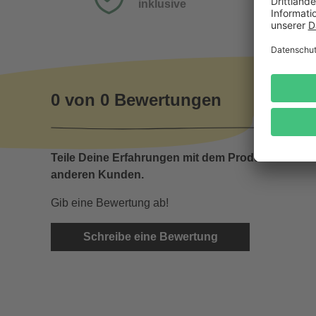
inklusive
0 von 0 Bewertungen
Teile Deine Erfahrungen mit dem Produkt mit
anderen Kunden.
Gib eine Bewertung ab!
Schreibe eine Bewertung