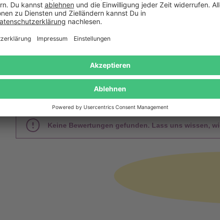
Gratis Versand ab
Kauf auf
Mindestbestellwert
Rechnung
Das sagen unsere Kunden
Keine Bewertungen gefunden. Lass uns wissen, wie