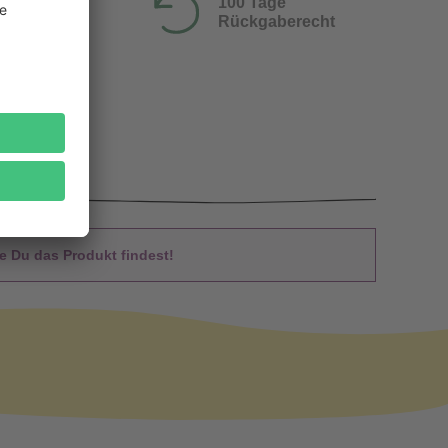
100 Tage
Rückgaberecht
 Du das Produkt findest!