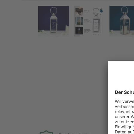
Kleine Laterne mit Gravur zur Hochzeit - Herzen
Zurück