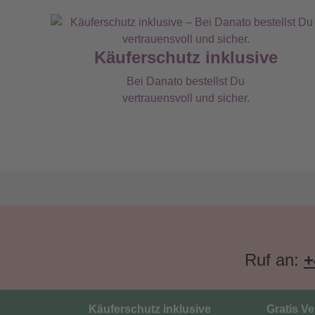
Käuferschutz inklusive
Bei Danato bestellst Du
vertrauensvoll und sicher.
Ruf an:
+
Käuferschutz inklusive
Gratis V