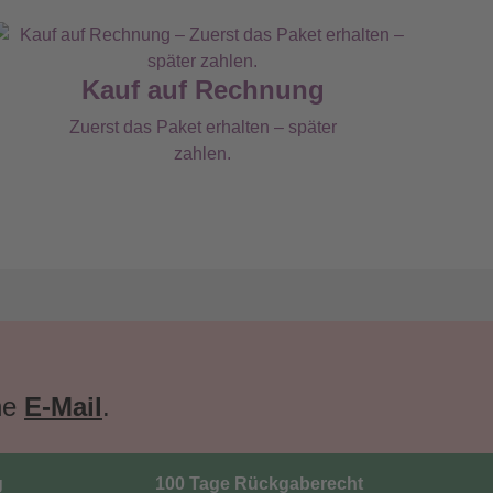
Kauf auf Rechnung
Zuerst das Paket erhalten – später
zahlen.
ne
E-Mail
.
g
100 Tage Rückgaberecht