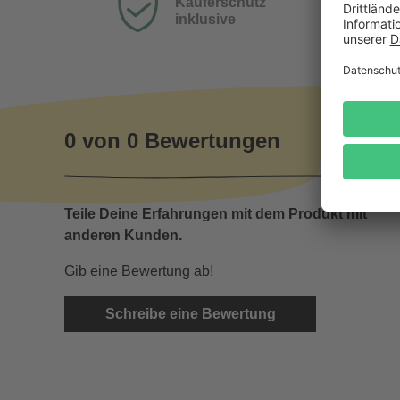
Käuferschutz
inklusive
0 von 0 Bewertungen
Teile Deine Erfahrungen mit dem Produkt mit
anderen Kunden.
Gib eine Bewertung ab!
Schreibe eine Bewertung