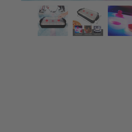
Air Hockey Tisch mit LED Beleuchtung
Zurück