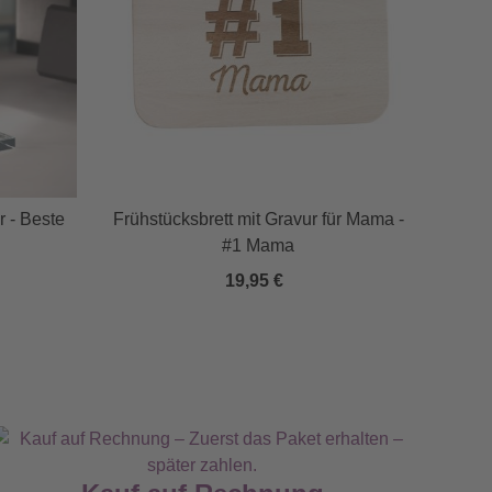
r - Beste
Frühstücksbrett mit Gravur für Mama -
Wei
#1 Mama
19,95 €