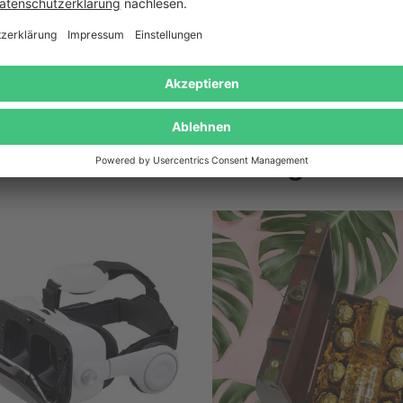
Wird oft zusammen gekauft