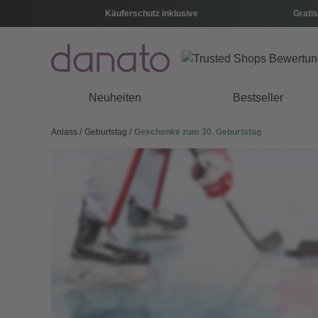
Käuferschutz inklusive
Gratis
Neuheiten
Bestseller
Anlass
Geburtstag
Geschenke zum 30. Geburtstag