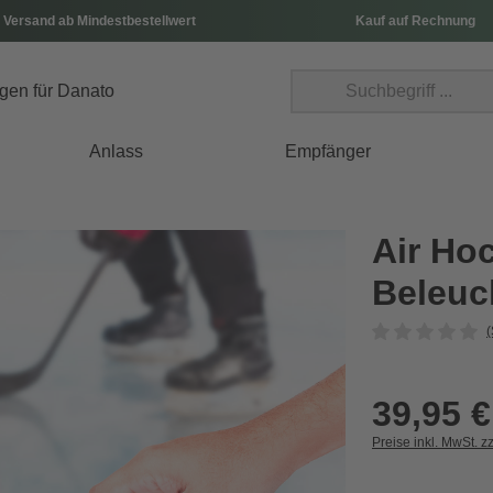
 Versand ab Mindestbestellwert
Kauf auf Rechnung
Anlass
Empfänger
Air Ho
Beleuc
(
39,95 €
Preise inkl. MwSt. z