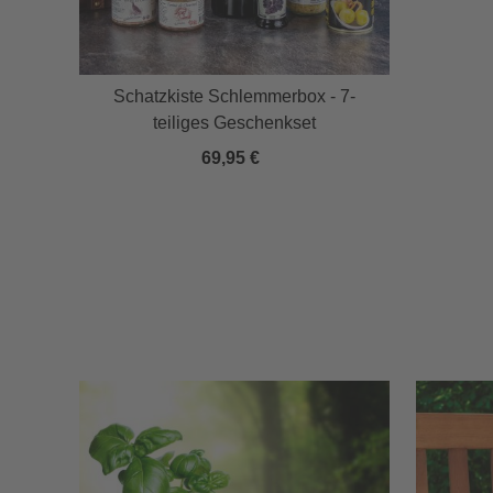
und
Schatzkiste Schlemmerbox - 7-
teiliges Geschenkset
69,95 €