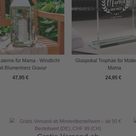
Laterne für Mama - Windlicht
Glaspokal Trophäe für Mütte
it Blumenherz Gravur
Mama
47,95 €
24,95 €